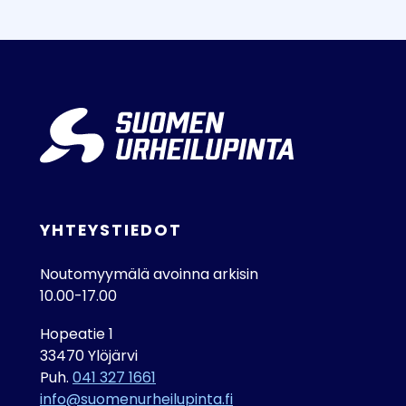
YHTEYSTIEDOT
Noutomyymälä avoinna arkisin
10.00-17.00
Hopeatie 1
33470 Ylöjärvi
Puh.
041 327 1661
info@suomenurheilupinta.fi