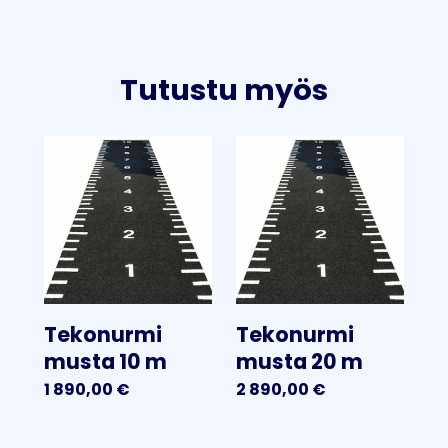
Tutustu myös
Tekonurmi
Tekonurmi
musta 10 m
musta 20 m
1 890,00
€
2 890,00
€