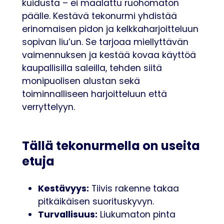
kuidusta – ei maalattu ruohomaton
päälle. Kestävä tekonurmi yhdistää
erinomaisen pidon ja kelkkaharjoitteluun
sopivan liu’un. Se tarjoaa miellyttävän
vaimennuksen ja kestää kovaa käyttöä
kaupallisilla saleilla, tehden siitä
monipuolisen alustan sekä
toiminnalliseen harjoitteluun että
verryttelyyn.
Tällä tekonurmella on useita
etuja
Kestävyys:
Tiivis rakenne takaa
pitkäikäisen suorituskyvyn.
Turvallisuus:
Liukumaton pinta