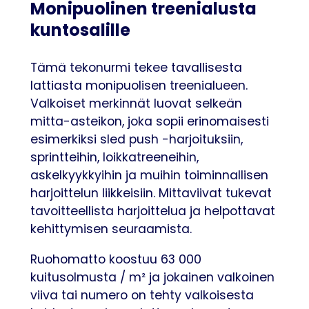
Monipuolinen treenialusta
kuntosalille
Tämä tekonurmi tekee tavallisesta
lattiasta monipuolisen treenialueen.
Valkoiset merkinnät luovat selkeän
mitta-asteikon, joka sopii erinomaisesti
esimerkiksi sled push -harjoituksiin,
sprintteihin, loikkatreeneihin,
askelkyykkyihin ja muihin toiminnallisen
harjoittelun liikkeisiin. Mittaviivat tukevat
tavoitteellista harjoittelua ja helpottavat
kehittymisen seuraamista.
Ruohomatto koostuu 63 000
kuitusolmusta / m² ja jokainen valkoinen
viiva tai numero on tehty valkoisesta