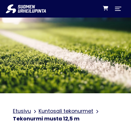
Siirry sisältöön
Etusivu
Kuntosali tekonurmet
Tekonurmi musta 12,5 m