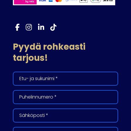
Pyydä rohkeasti
tarjous!