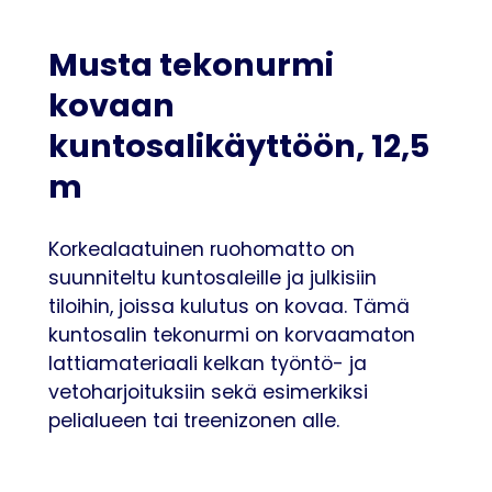
Musta tekonurmi
kovaan
kuntosalikäyttöön, 12,5
m
Korkealaatuinen ruohomatto on
suunniteltu kuntosaleille ja julkisiin
tiloihin, joissa kulutus on kovaa. Tämä
kuntosalin tekonurmi on korvaamaton
lattiamateriaali kelkan työntö- ja
vetoharjoituksiin sekä esimerkiksi
pelialueen tai treenizonen alle.