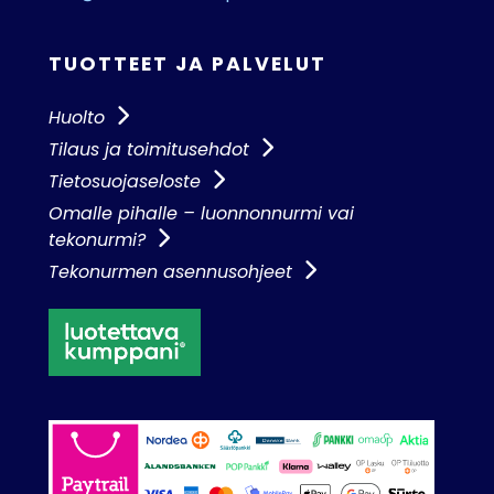
TUOTTEET JA PALVELUT
Huolto
Tilaus ja toimitusehdot
Tietosuojaseloste
Omalle pihalle – luonnonnurmi vai
tekonurmi?
Tekonurmen asennusohjeet