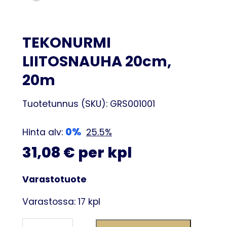
TEKONURMI
LIITOSNAUHA 20cm,
20m
Tuotetunnus (SKU):
GRS001001
0%
Hinta alv:
25.5%
31,08 € per kpl
Varastotuote
Varastossa: 17 kpl
TEKONURMI