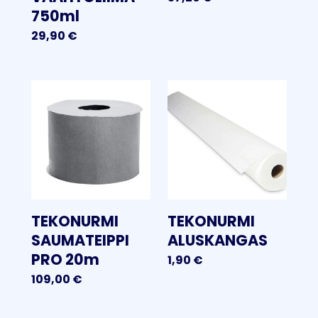
750ml
29,90
€
TEKONURMI
TEKONURMI
SAUMATEIPPI
ALUSKANGAS
PRO 20m
1,90
€
109,00
€