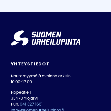
YHTEYSTIEDOT
Noutomyymälä avoinna arkisin
10.00-17.00
Hopeatie 1
33470 Ylöjärvi
Puh.
041 327 1661
info@suomenurheilupinta.fi