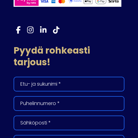
Pyydä rohkeasti
tarjous!