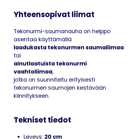
Yhteensopivat liimat
Tekonurmi-saumanauha on helppo
asentaa käyttämällä
laadukasta tekonurmen saumaliimaa
tai
ainutlaatuista tekonurmi
vaahtoliimaa
,
jotka on suunniteltu erityisesti
tekonurmen saumojen kestävään
kiinnitykseen.
Tekniset tiedot
20 cm
Leveys: