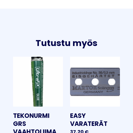
Tutustu myös
TEKONURMI
EASY
GRS
VARATERÄT
VAAHTOLIIMA
37,20
€