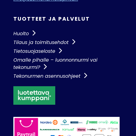
TUOTTEET JA PALVELUT
Huolto
Tilaus ja toimitusehdot
Tietosuojaseloste
Omalle pihalle – luonnonnurmi vai
tekonurmi?
Tekonurmen asennusohjeet